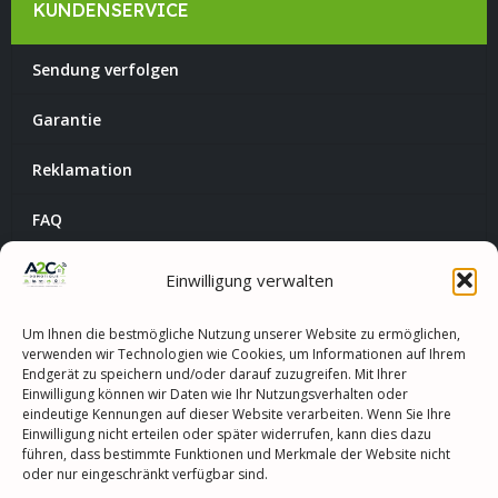
KUNDENSERVICE
Sendung verfolgen
Garantie
Reklamation
FAQ
Kundenservice
Einwilligung verwalten
Angebot anfordern
Um Ihnen die bestmögliche Nutzung unserer Website zu ermöglichen,
verwenden wir Technologien wie Cookies, um Informationen auf Ihrem
Widerrufsbelehrung
Endgerät zu speichern und/oder darauf zuzugreifen. Mit Ihrer
Einwilligung können wir Daten wie Ihr Nutzungsverhalten oder
eindeutige Kennungen auf dieser Website verarbeiten. Wenn Sie Ihre
Kontakt
Einwilligung nicht erteilen oder später widerrufen, kann dies dazu
führen, dass bestimmte Funktionen und Merkmale der Website nicht
oder nur eingeschränkt verfügbar sind.