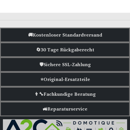
🚚Kostenloser Standardversand
🔄30 Tage Rückgaberecht
🛡️Sichere SSL-Zahlung
⭐Original-Ersatzteile
👨‍🔧Fachkundige Beratung
🚜Reparaturservice