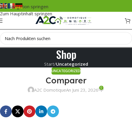
Zur Navigation springen
Zum Hauptinhalt springen
Shop
Start
/
Uncategorized
UNCATEGORIZED
Comparer
0
A2C Domotique
An Juni 23, 2026